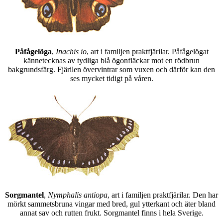
Påfågelöga
,
Inachis io
, art i familjen praktfjärilar. Påfågelögat
kännetecknas av tydliga blå ögonfläckar mot en rödbrun
bakgrundsfärg. Fjärilen övervintrar som vuxen och därför kan den
ses mycket tidigt på våren.
Sorgmantel
,
Nymphalis antiopa
, art i familjen praktfjärilar. Den har
mörkt sammetsbruna vingar med bred, gul ytterkant och äter bland
annat sav och rutten frukt. Sorgmantel finns i hela Sverige.