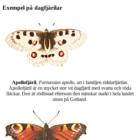
Exempel på dagfjärilar
Apollofjäril
,
Parnassius apollo
, art i familjen riddarfjärilar.
Apollofjäril är en mycket stor vit dagfjäril med svarta och röda
fläckar. Den är rödlistad eftersom den minskar starkt i hela landet
utom på Gotland.