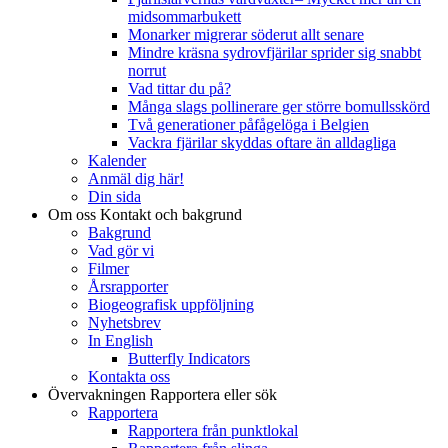
midsommarbukett
Monarker migrerar söderut allt senare
Mindre kräsna sydrovfjärilar sprider sig snabbt
norrut
Vad tittar du på?
Många slags pollinerare ger större bomullsskörd
Två generationer påfågelöga i Belgien
Vackra fjärilar skyddas oftare än alldagliga
Kalender
Anmäl dig här!
Din sida
Om oss
Kontakt och bakgrund
Bakgrund
Vad gör vi
Filmer
Årsrapporter
Biogeografisk uppföljning
Nyhetsbrev
In English
Butterfly Indicators
Kontakta oss
Övervakningen
Rapportera eller sök
Rapportera
Rapportera från punktlokal