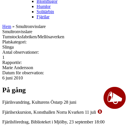
Blomflugor
Humlor
Solitärbin
Fjärilar
Hem
» Smultronvisslare
Smultronvisslare
Tumstocksfabriken/Mellösaverken
Platskategori:
Slinga
Antal observationer:
1
Rapportör:
Marie Andersson
Datum för observation:
6 juni 2010
På gång
Fjärilsvandring, Kulturens Östarp 28 juni
Fjärilsexkursion, Konsthallen Norra Kvarken 11 juli
Fjärilsföredrag, Biblioteket i Mjölby, 23 september 18:00