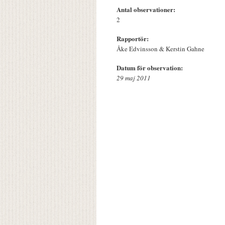
Antal observationer:
2
Rapportör:
Åke Edvinsson & Kerstin Gahne
Datum för observation:
29 maj 2011