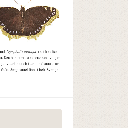
tel
,
Nymphalis antiopa
, art i familjen
lar. Den har mörkt sammetsbruna vingar
 gul ytterkant och äter bland annat sav
 frukt. Sorgmantel finns i hela Sverige.