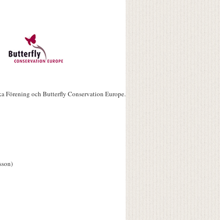
ka Förening och Butterfly Conservation Europe.
sson)