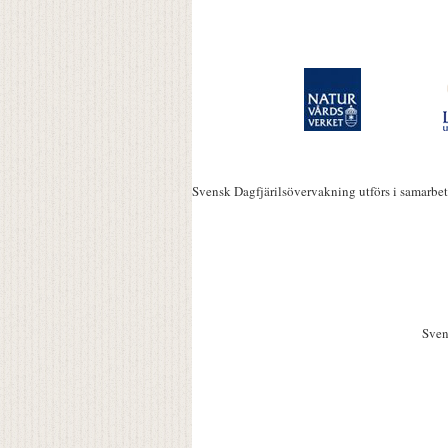
Svensk Dagfjärilsövervakning utförs i samarbe
Sven