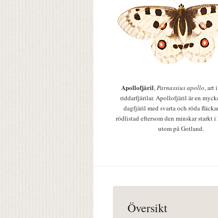
Apollofjäril
,
Parnassius apollo
, art
riddarfjärilar. Apollofjäril är en mycke
dagfjäril med svarta och röda fläcka
rödlistad eftersom den minskar starkt i
utom på Gotland.
Översikt