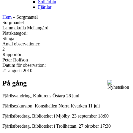
Solitärbin
Fjärilar
Hem
» Sorgmantel
Sorgmantel
Lammakulla Mellangård
Platskategori:
Slinga
Antal observationer:
2
Rapportör:
Peter Rolfson
Datum för observation:
21 augusti 2010
På gång
Fjärilsvandring, Kulturens Östarp 28 juni
Fjärilsexkursion, Konsthallen Norra Kvarken 11 juli
Fjärilsföredrag, Biblioteket i Mjölby, 23 september 18:00
Fjärilsföredrag, Biblioteket i Trollhättan, 27 oktober 17:30