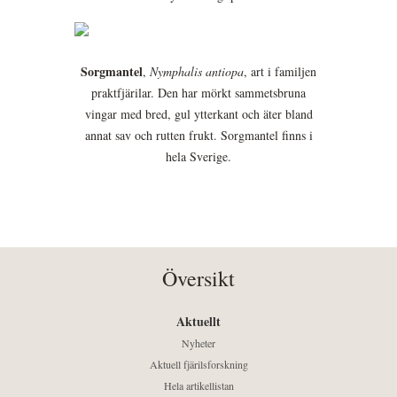
Sorgmantel
,
Nymphalis antiopa
, art i familjen
praktfjärilar. Den har mörkt sammetsbruna
vingar med bred, gul ytterkant och äter bland
annat sav och rutten frukt. Sorgmantel finns i
hela Sverige.
Översikt
Aktuellt
Nyheter
Aktuell fjärilsforskning
Hela artikellistan