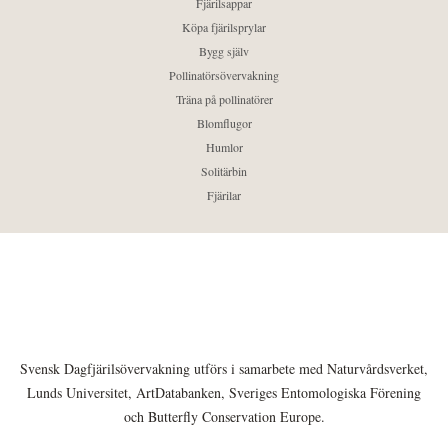
Fjärilsappar
Köpa fjärilsprylar
Bygg själv
Pollinatörsövervakning
Träna på pollinatörer
Blomflugor
Humlor
Solitärbin
Fjärilar
Svensk Dagfjärilsövervakning utförs i samarbete med Naturvårdsverket,
Lunds Universitet, ArtDatabanken, Sveriges Entomologiska Förening
och Butterfly Conservation Europe.