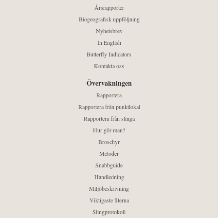
Årsrapporter
Biogeografisk uppföljning
Nyhetsbrev
In English
Butterfly Indicators
Kontakta oss
Övervakningen
Rapportera
Rapportera från punktlokal
Rapportera från slinga
Hur gör man?
Broschyr
Metoder
Snabbguide
Handledning
Miljöbeskrivning
Viktigaste filerna
Slingprotokoll