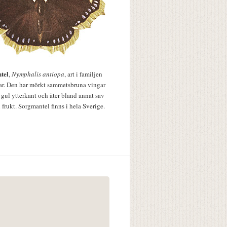
tel
,
Nymphalis antiopa
, art i familjen
lar. Den har mörkt sammetsbruna vingar
 gul ytterkant och äter bland annat sav
 frukt. Sorgmantel finns i hela Sverige.