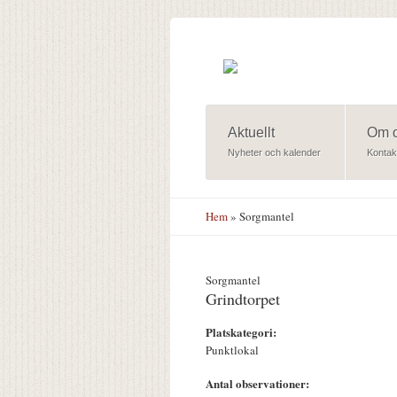
Hoppa till huvudinnehåll
Aktuellt
Om 
Nyheter och kalender
Kontak
Hem
» Sorgmantel
Sorgmantel
Grindtorpet
Platskategori:
Punktlokal
Antal observationer: