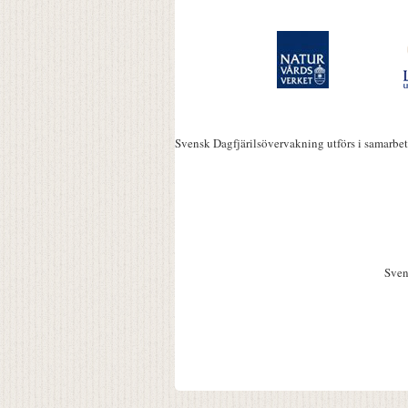
Svensk Dagfjärilsövervakning utförs i samarbe
Sven