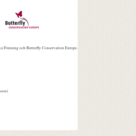
ka Förening och Butterfly Conservation Europe.
sson)