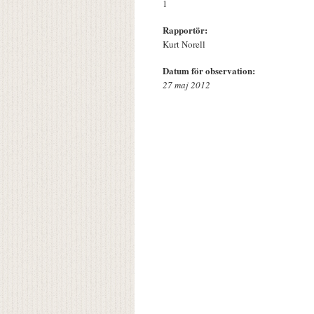
1
Rapportör:
Kurt Norell
Datum för observation:
27 maj 2012