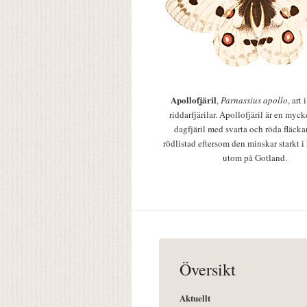
Apollofjäril
,
Parnassius apollo
, art
riddarfjärilar. Apollofjäril är en mycke
dagfjäril med svarta och röda fläcka
rödlistad eftersom den minskar starkt i
utom på Gotland.
Översikt
Aktuellt