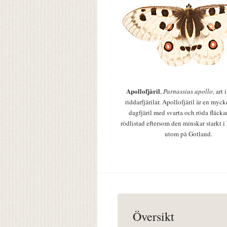
Apollofjäril
,
Parnassius apollo
, art
riddarfjärilar. Apollofjäril är en mycke
dagfjäril med svarta och röda fläcka
rödlistad eftersom den minskar starkt i
utom på Gotland.
Översikt