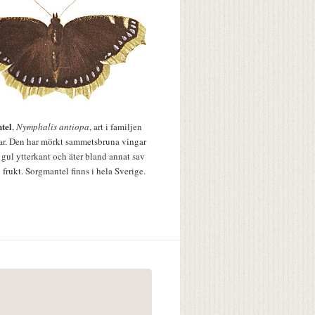
tel
,
Nymphalis antiopa
, art i familjen
lar. Den har mörkt sammetsbruna vingar
 gul ytterkant och äter bland annat sav
 frukt. Sorgmantel finns i hela Sverige.