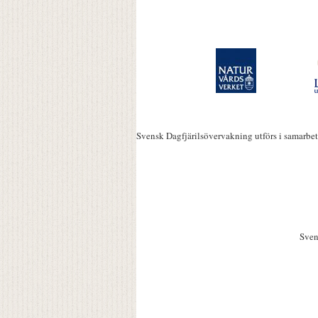
Svensk Dagfjärilsövervakning utförs i samarbe
Sven