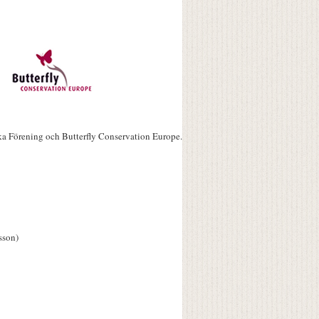
ka Förening och Butterfly Conservation Europe.
sson)