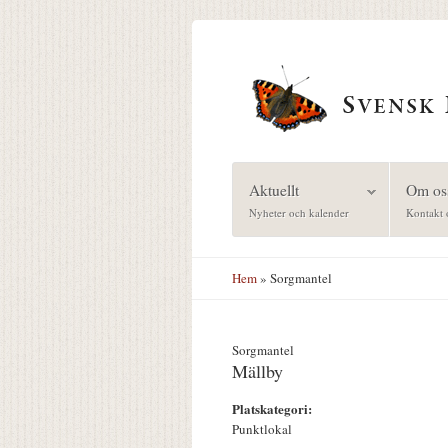
Hoppa till huvudinnehåll
Aktuellt
Om os
Nyheter och kalender
Kontakt 
Hem
» Sorgmantel
Sorgmantel
Mällby
Platskategori:
Punktlokal