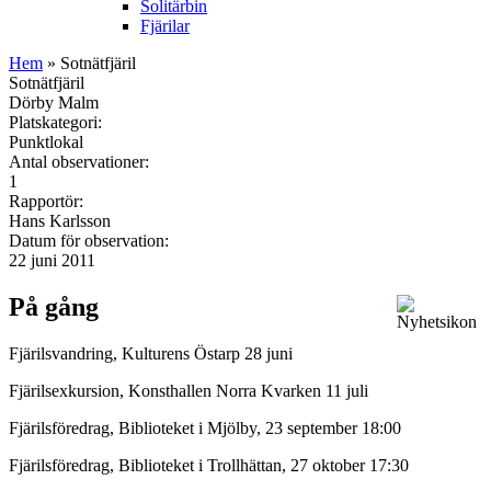
Solitärbin
Fjärilar
Hem
» Sotnätfjäril
Sotnätfjäril
Dörby Malm
Platskategori:
Punktlokal
Antal observationer:
1
Rapportör:
Hans Karlsson
Datum för observation:
22 juni 2011
På gång
Fjärilsvandring, Kulturens Östarp 28 juni
Fjärilsexkursion, Konsthallen Norra Kvarken 11 juli
Fjärilsföredrag, Biblioteket i Mjölby, 23 september 18:00
Fjärilsföredrag, Biblioteket i Trollhättan, 27 oktober 17:30