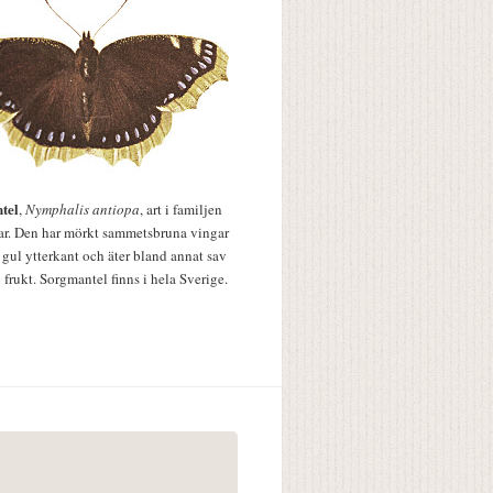
tel
,
Nymphalis antiopa
, art i familjen
lar. Den har mörkt sammetsbruna vingar
 gul ytterkant och äter bland annat sav
 frukt. Sorgmantel finns i hela Sverige.