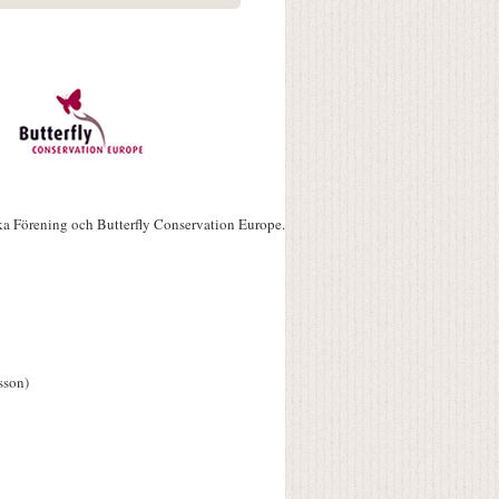
ka Förening och Butterfly Conservation Europe.
sson)