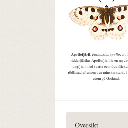
Apollofjäril
,
Parnassius apollo
, art
riddarfjärilar. Apollofjäril är en mycke
dagfjäril med svarta och röda fläcka
rödlistad eftersom den minskar starkt i
utom på Gotland.
Översikt