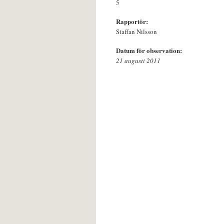
5
Rapportör:
Staffan Nilsson
Datum för observation:
21 augusti 2011