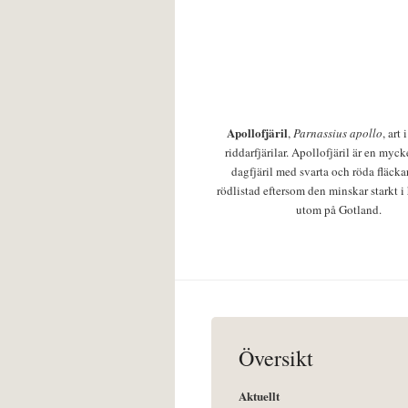
Apollofjäril
,
Parnassius apollo
, art
riddarfjärilar. Apollofjäril är en mycke
dagfjäril med svarta och röda fläcka
rödlistad eftersom den minskar starkt i
utom på Gotland.
Översikt
Aktuellt