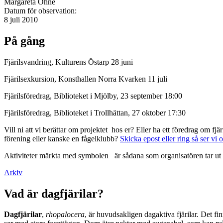
Margareta Ohné
Datum för observation:
8 juli 2010
På gång
Fjärilsvandring, Kulturens Östarp 28 juni
Fjärilsexkursion, Konsthallen Norra Kvarken 11 juli
Fjärilsföredrag, Biblioteket i Mjölby, 23 september 18:00
Fjärilsföredrag, Biblioteket i Trollhättan, 27 oktober 17:30
Vill ni att vi berättar om projektet hos er? Eller ha ett föredrag om f
förening eller kanske en fågelklubb?
Skicka epost eller ring så ser vi 
Aktiviteter märkta med symbolen
är sådana som organisatören tar ut 
Arkiv
Vad är dagfjärilar?
Dagfjärilar
,
rhopalocera
, är huvudsakligen dagaktiva fjärilar. Det fi