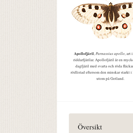
Apollofjäril
,
Parnassius apollo
, art
riddarfjärilar. Apollofjäril är en mycke
dagfjäril med svarta och röda fläcka
rödlistad eftersom den minskar starkt i
utom på Gotland.
Översikt