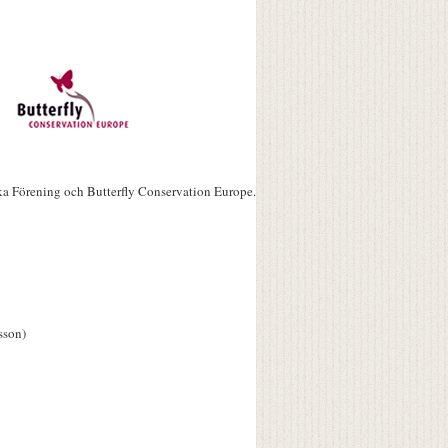
ka Förening och Butterfly Conservation Europe.
sson)