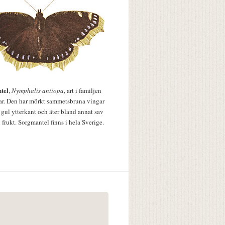
tel
,
Nymphalis antiopa
, art i familjen
lar. Den har mörkt sammetsbruna vingar
 gul ytterkant och äter bland annat sav
 frukt. Sorgmantel finns i hela Sverige.