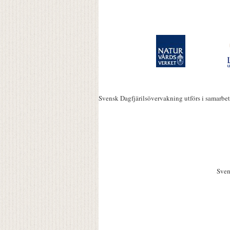
Svensk Dagfjärilsövervakning utförs i samarbe
Sven