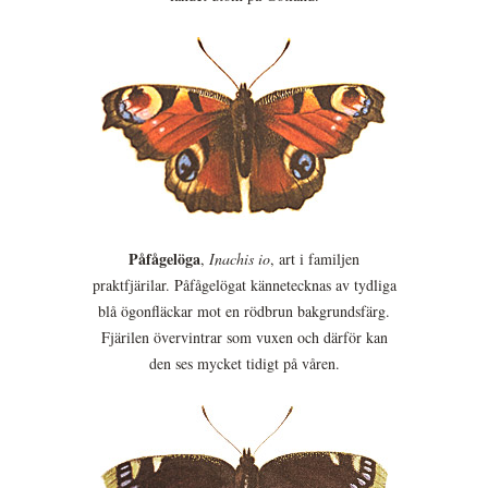
Påfågelöga
,
Inachis io
, art i familjen
praktfjärilar. Påfågelögat kännetecknas av tydliga
blå ögonfläckar mot en rödbrun bakgrundsfärg.
Fjärilen övervintrar som vuxen och därför kan
den ses mycket tidigt på våren.