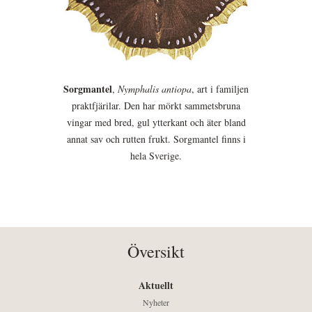
Sorgmantel
,
Nymphalis antiopa
, art i familjen
praktfjärilar. Den har mörkt sammetsbruna
vingar med bred, gul ytterkant och äter bland
annat sav och rutten frukt. Sorgmantel finns i
hela Sverige.
Översikt
Aktuellt
Nyheter