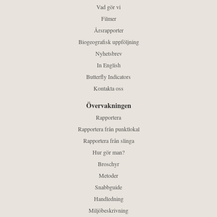
Vad gör vi
Filmer
Årsrapporter
Biogeografisk uppföljning
Nyhetsbrev
In English
Butterfly Indicators
Kontakta oss
Övervakningen
Rapportera
Rapportera från punktlokal
Rapportera från slinga
Hur gör man?
Broschyr
Metoder
Snabbguide
Handledning
Miljöbeskrivning