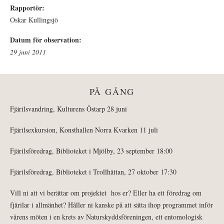
Rapportör:
Oskar Kullingsjö
Datum för observation:
29 juni 2011
PÅ GÅNG
Fjärilsvandring, Kulturens Östarp 28 juni
Fjärilsexkursion, Konsthallen Norra Kvarken 11 juli
Fjärilsföredrag, Biblioteket i Mjölby, 23 september 18:00
Fjärilsföredrag, Biblioteket i Trollhättan, 27 oktober 17:30
Vill ni att vi berättar om projektet hos er? Eller ha ett föredrag om
fjärilar i allmänhet? Håller ni kanske på att sätta ihop programmet inför
vårens möten i en krets av Naturskyddsföreningen, ett entomologisk