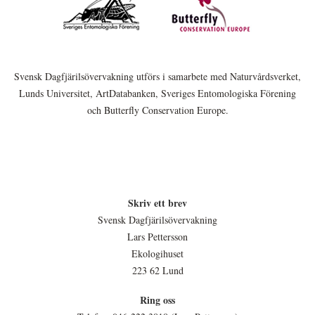
Svensk Dagfjärilsövervakning utförs i samarbete med Naturvårdsverket,
Lunds Universitet, ArtDatabanken, Sveriges Entomologiska Förening
och Butterfly Conservation Europe.
Skriv ett brev
Svensk Dagfjärilsövervakning
Lars Pettersson
Ekologihuset
223 62 Lund
Ring oss