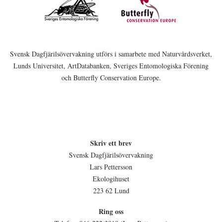
Svensk Dagfjärilsövervakning utförs i samarbete med Naturvårdsverket,
Lunds Universitet, ArtDatabanken, Sveriges Entomologiska Förening
och Butterfly Conservation Europe.
Skriv ett brev
Svensk Dagfjärilsövervakning
Lars Pettersson
Ekologihuset
223 62 Lund
Ring oss