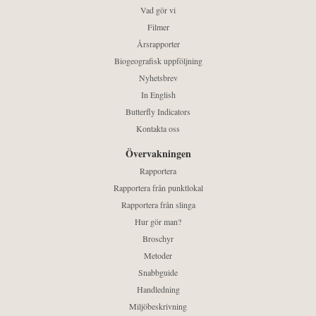
Vad gör vi
Filmer
Årsrapporter
Biogeografisk uppföljning
Nyhetsbrev
In English
Butterfly Indicators
Kontakta oss
Övervakningen
Rapportera
Rapportera från punktlokal
Rapportera från slinga
Hur gör man?
Broschyr
Metoder
Snabbguide
Handledning
Miljöbeskrivning