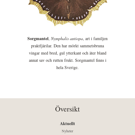
Sorgmantel
,
Nymphalis antiopa
, art i familjen
praktfjärilar. Den har mörkt sammetsbruna
vingar med bred, gul ytterkant och äter bland
annat sav och rutten frukt. Sorgmantel finns i
hela Sverige.
Översikt
Aktuellt
Nyheter