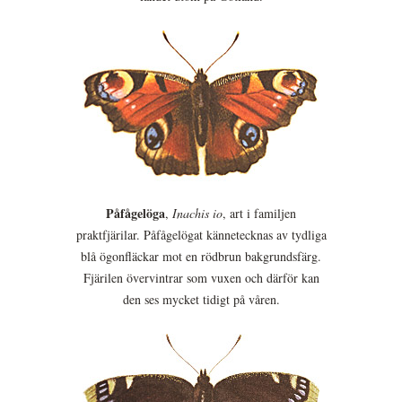
Påfågelöga
,
Inachis io
, art i familjen
praktfjärilar. Påfågelögat kännetecknas av tydliga
blå ögonfläckar mot en rödbrun bakgrundsfärg.
Fjärilen övervintrar som vuxen och därför kan
den ses mycket tidigt på våren.