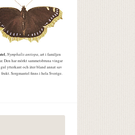
tel
,
Nymphalis antiopa
, art i familjen
lar. Den har mörkt sammetsbruna vingar
 gul ytterkant och äter bland annat sav
 frukt. Sorgmantel finns i hela Sverige.