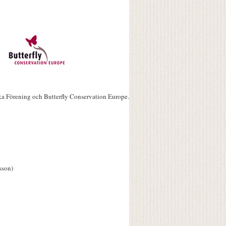
ka Förening och Butterfly Conservation Europe.
sson)