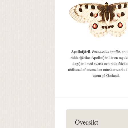
Apollofjäril
,
Parnassius apollo
, art
riddarfjärilar. Apollofjäril är en mycke
dagfjäril med svarta och röda fläcka
rödlistad eftersom den minskar starkt i
utom på Gotland.
Översikt