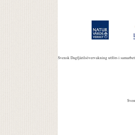
Svensk Dagfjärilsövervakning utförs i samarbe
Sven