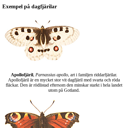
Exempel på dagfjärilar
Apollofjäril
,
Parnassius apollo
, art i familjen riddarfjärilar.
Apollofjäril är en mycket stor vit dagfjäril med svarta och röda
fläckar. Den är rödlistad eftersom den minskar starkt i hela landet
utom på Gotland.