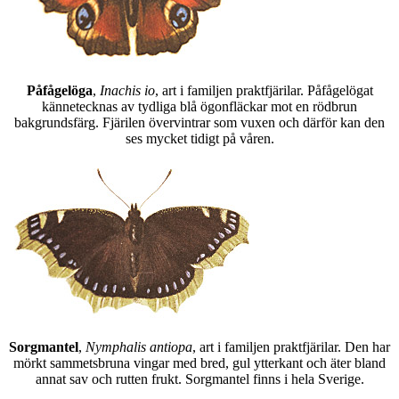
Påfågelöga
,
Inachis io
, art i familjen praktfjärilar. Påfågelögat
kännetecknas av tydliga blå ögonfläckar mot en rödbrun
bakgrundsfärg. Fjärilen övervintrar som vuxen och därför kan den
ses mycket tidigt på våren.
Sorgmantel
,
Nymphalis antiopa
, art i familjen praktfjärilar. Den har
mörkt sammetsbruna vingar med bred, gul ytterkant och äter bland
annat sav och rutten frukt. Sorgmantel finns i hela Sverige.