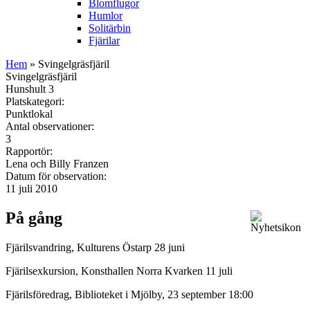
Blomflugor
Humlor
Solitärbin
Fjärilar
Hem
» Svingelgräsfjäril
Svingelgräsfjäril
Hunshult 3
Platskategori:
Punktlokal
Antal observationer:
3
Rapportör:
Lena och Billy Franzen
Datum för observation:
11 juli 2010
På gång
Fjärilsvandring, Kulturens Östarp 28 juni
Fjärilsexkursion, Konsthallen Norra Kvarken 11 juli
Fjärilsföredrag, Biblioteket i Mjölby, 23 september 18:00