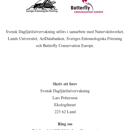
Svensk Dagfjärilsövervakning utförs i samarbete med Naturvårdsverket,
Lunds Universitet, ArtDatabanken, Sveriges Entomologiska Förening
och Butterfly Conservation Europe.
Skriv ett brev
Svensk Dagfjärilsövervakning
Lars Pettersson
Ekologihuset
223 62 Lund
Ring oss