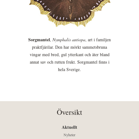
Sorgmantel
,
Nymphalis antiopa
, art i familjen
praktfjärilar. Den har mörkt sammetsbruna
vingar med bred, gul ytterkant och äter bland
annat sav och rutten frukt. Sorgmantel finns i
hela Sverige.
Översikt
Aktuellt
Nyheter