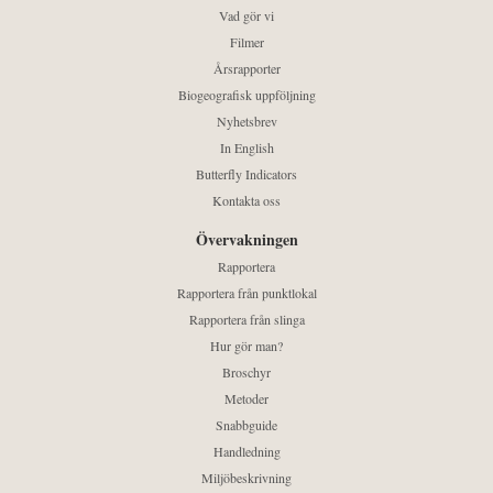
Vad gör vi
Filmer
Årsrapporter
Biogeografisk uppföljning
Nyhetsbrev
In English
Butterfly Indicators
Kontakta oss
Övervakningen
Rapportera
Rapportera från punktlokal
Rapportera från slinga
Hur gör man?
Broschyr
Metoder
Snabbguide
Handledning
Miljöbeskrivning