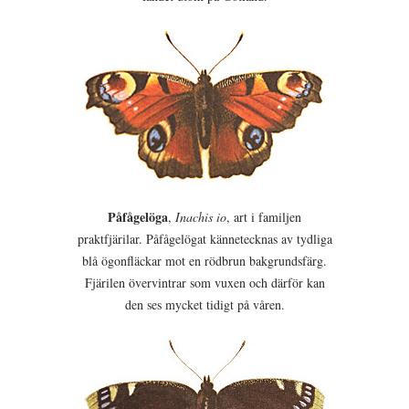
Påfågelöga
,
Inachis io
, art i familjen
praktfjärilar. Påfågelögat kännetecknas av tydliga
blå ögonfläckar mot en rödbrun bakgrundsfärg.
Fjärilen övervintrar som vuxen och därför kan
den ses mycket tidigt på våren.