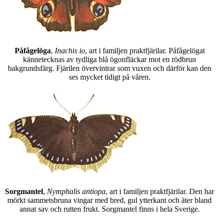
Påfågelöga
,
Inachis io
, art i familjen praktfjärilar. Påfågelögat
kännetecknas av tydliga blå ögonfläckar mot en rödbrun
bakgrundsfärg. Fjärilen övervintrar som vuxen och därför kan den
ses mycket tidigt på våren.
Sorgmantel
,
Nymphalis antiopa
, art i familjen praktfjärilar. Den har
mörkt sammetsbruna vingar med bred, gul ytterkant och äter bland
annat sav och rutten frukt. Sorgmantel finns i hela Sverige.