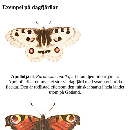
Exempel på dagfjärilar
Apollofjäril
,
Parnassius apollo
, art i familjen riddarfjärilar.
Apollofjäril är en mycket stor vit dagfjäril med svarta och röda
fläckar. Den är rödlistad eftersom den minskar starkt i hela landet
utom på Gotland.