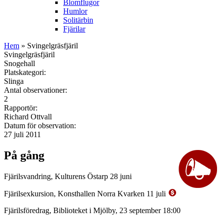
Blomflugor
Humlor
Solitärbin
Fjärilar
Hem
» Svingelgräsfjäril
Svingelgräsfjäril
Snogehall
Platskategori:
Slinga
Antal observationer:
2
Rapportör:
Richard Ottvall
Datum för observation:
27 juli 2011
På gång
Fjärilsvandring, Kulturens Östarp 28 juni
Fjärilsexkursion, Konsthallen Norra Kvarken 11 juli
Fjärilsföredrag, Biblioteket i Mjölby, 23 september 18:00