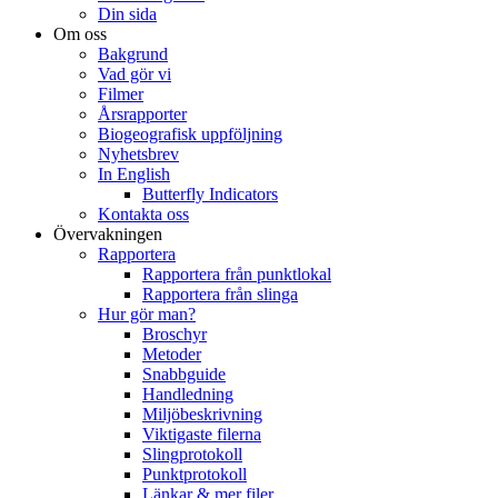
Din sida
Om oss
Bakgrund
Vad gör vi
Filmer
Årsrapporter
Biogeografisk uppföljning
Nyhetsbrev
In English
Butterfly Indicators
Kontakta oss
Övervakningen
Rapportera
Rapportera från punktlokal
Rapportera från slinga
Hur gör man?
Broschyr
Metoder
Snabbguide
Handledning
Miljöbeskrivning
Viktigaste filerna
Slingprotokoll
Punktprotokoll
Länkar & mer filer