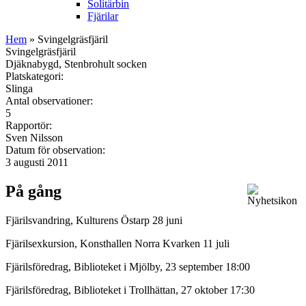
Solitärbin
Fjärilar
Hem
» Svingelgräsfjäril
Svingelgräsfjäril
Djäknabygd, Stenbrohult socken
Platskategori:
Slinga
Antal observationer:
5
Rapportör:
Sven Nilsson
Datum för observation:
3 augusti 2011
På gång
Fjärilsvandring, Kulturens Östarp 28 juni
Fjärilsexkursion, Konsthallen Norra Kvarken 11 juli
Fjärilsföredrag, Biblioteket i Mjölby, 23 september 18:00
Fjärilsföredrag, Biblioteket i Trollhättan, 27 oktober 17:30