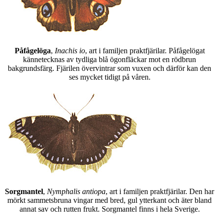
Påfågelöga
,
Inachis io
, art i familjen praktfjärilar. Påfågelögat
kännetecknas av tydliga blå ögonfläckar mot en rödbrun
bakgrundsfärg. Fjärilen övervintrar som vuxen och därför kan den
ses mycket tidigt på våren.
Sorgmantel
,
Nymphalis antiopa
, art i familjen praktfjärilar. Den har
mörkt sammetsbruna vingar med bred, gul ytterkant och äter bland
annat sav och rutten frukt. Sorgmantel finns i hela Sverige.