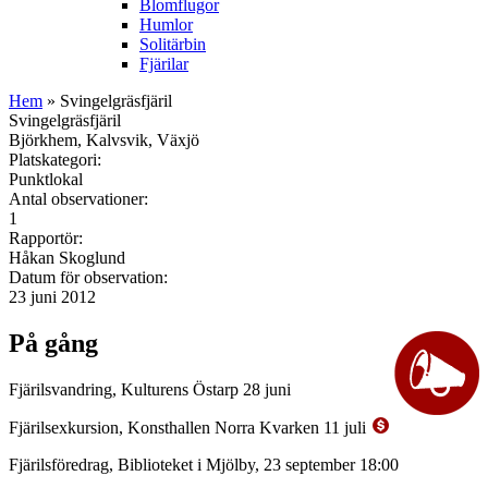
Blomflugor
Humlor
Solitärbin
Fjärilar
Hem
» Svingelgräsfjäril
Svingelgräsfjäril
Björkhem, Kalvsvik, Växjö
Platskategori:
Punktlokal
Antal observationer:
1
Rapportör:
Håkan Skoglund
Datum för observation:
23 juni 2012
På gång
Fjärilsvandring, Kulturens Östarp 28 juni
Fjärilsexkursion, Konsthallen Norra Kvarken 11 juli
Fjärilsföredrag, Biblioteket i Mjölby, 23 september 18:00