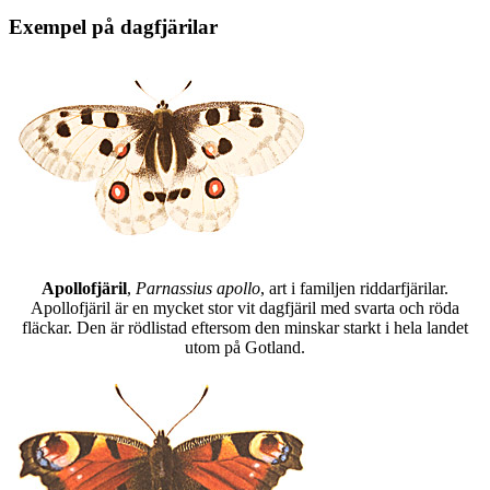
Exempel på dagfjärilar
Apollofjäril
,
Parnassius apollo
, art i familjen riddarfjärilar.
Apollofjäril är en mycket stor vit dagfjäril med svarta och röda
fläckar. Den är rödlistad eftersom den minskar starkt i hela landet
utom på Gotland.