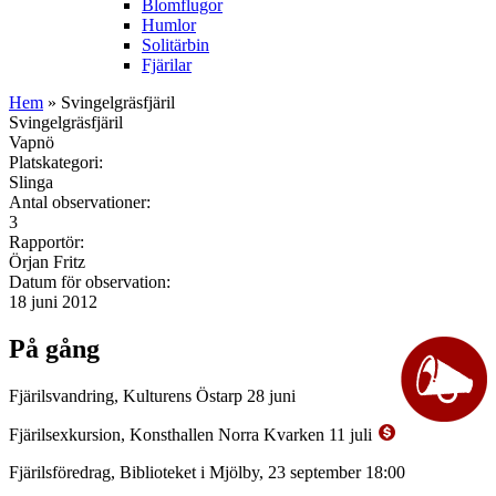
Blomflugor
Humlor
Solitärbin
Fjärilar
Hem
» Svingelgräsfjäril
Svingelgräsfjäril
Vapnö
Platskategori:
Slinga
Antal observationer:
3
Rapportör:
Örjan Fritz
Datum för observation:
18 juni 2012
På gång
Fjärilsvandring, Kulturens Östarp 28 juni
Fjärilsexkursion, Konsthallen Norra Kvarken 11 juli
Fjärilsföredrag, Biblioteket i Mjölby, 23 september 18:00