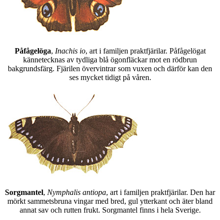
Påfågelöga
,
Inachis io
, art i familjen praktfjärilar. Påfågelögat
kännetecknas av tydliga blå ögonfläckar mot en rödbrun
bakgrundsfärg. Fjärilen övervintrar som vuxen och därför kan den
ses mycket tidigt på våren.
Sorgmantel
,
Nymphalis antiopa
, art i familjen praktfjärilar. Den har
mörkt sammetsbruna vingar med bred, gul ytterkant och äter bland
annat sav och rutten frukt. Sorgmantel finns i hela Sverige.