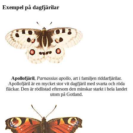
Exempel på dagfjärilar
Apollofjäril
,
Parnassius apollo
, art i familjen riddarfjärilar.
Apollofjäril är en mycket stor vit dagfjäril med svarta och röda
fläckar. Den är rödlistad eftersom den minskar starkt i hela landet
utom på Gotland.