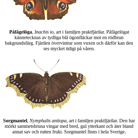
Påfågelöga
,
Inachis io
, art i familjen praktfjärilar. Påfågelögat
kännetecknas av tydliga blå ögonfläckar mot en rödbrun
bakgrundsfärg. Fjärilen övervintrar som vuxen och därför kan den
ses mycket tidigt på våren.
Sorgmantel
,
Nymphalis antiopa
, art i familjen praktfjärilar. Den har
mörkt sammetsbruna vingar med bred, gul ytterkant och äter bland
annat sav och rutten frukt. Sorgmantel finns i hela Sverige.