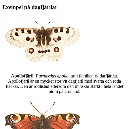
Exempel på dagfjärilar
Apollofjäril
,
Parnassius apollo
, art i familjen riddarfjärilar.
Apollofjäril är en mycket stor vit dagfjäril med svarta och röda
fläckar. Den är rödlistad eftersom den minskar starkt i hela landet
utom på Gotland.