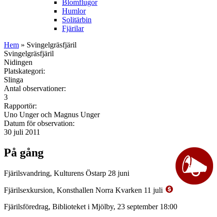
Blomflugor
Humlor
Solitärbin
Fjärilar
Hem
» Svingelgräsfjäril
Svingelgräsfjäril
Nidingen
Platskategori:
Slinga
Antal observationer:
3
Rapportör:
Uno Unger och Magnus Unger
Datum för observation:
30 juli 2011
På gång
Fjärilsvandring, Kulturens Östarp 28 juni
Fjärilsexkursion, Konsthallen Norra Kvarken 11 juli
Fjärilsföredrag, Biblioteket i Mjölby, 23 september 18:00