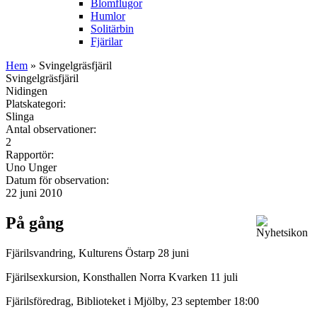
Blomflugor
Humlor
Solitärbin
Fjärilar
Hem
» Svingelgräsfjäril
Svingelgräsfjäril
Nidingen
Platskategori:
Slinga
Antal observationer:
2
Rapportör:
Uno Unger
Datum för observation:
22 juni 2010
På gång
Fjärilsvandring, Kulturens Östarp 28 juni
Fjärilsexkursion, Konsthallen Norra Kvarken 11 juli
Fjärilsföredrag, Biblioteket i Mjölby, 23 september 18:00