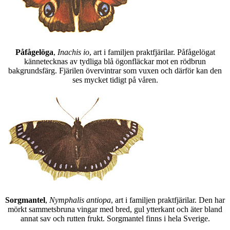
Påfågelöga
,
Inachis io
, art i familjen praktfjärilar. Påfågelögat
kännetecknas av tydliga blå ögonfläckar mot en rödbrun
bakgrundsfärg. Fjärilen övervintrar som vuxen och därför kan den
ses mycket tidigt på våren.
Sorgmantel
,
Nymphalis antiopa
, art i familjen praktfjärilar. Den har
mörkt sammetsbruna vingar med bred, gul ytterkant och äter bland
annat sav och rutten frukt. Sorgmantel finns i hela Sverige.