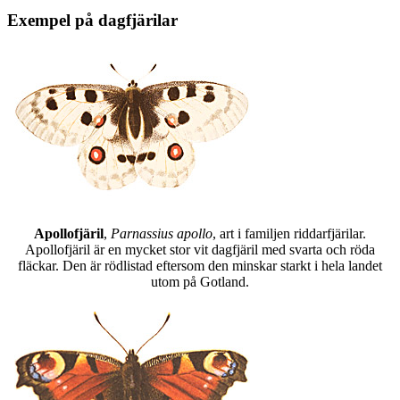
Exempel på dagfjärilar
Apollofjäril
,
Parnassius apollo
, art i familjen riddarfjärilar.
Apollofjäril är en mycket stor vit dagfjäril med svarta och röda
fläckar. Den är rödlistad eftersom den minskar starkt i hela landet
utom på Gotland.