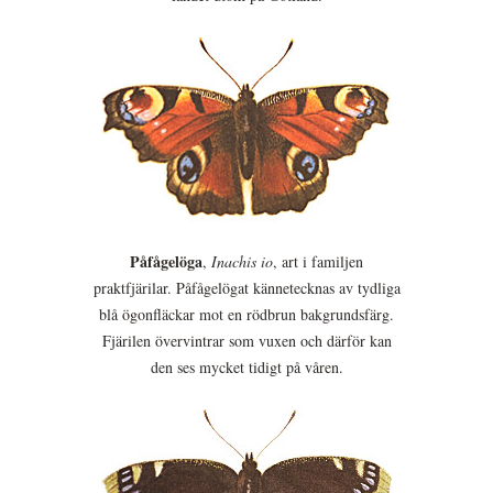
Påfågelöga
,
Inachis io
, art i familjen
praktfjärilar. Påfågelögat kännetecknas av tydliga
blå ögonfläckar mot en rödbrun bakgrundsfärg.
Fjärilen övervintrar som vuxen och därför kan
den ses mycket tidigt på våren.