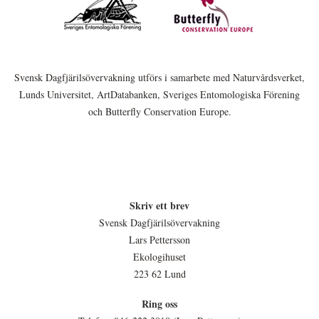
Svensk Dagfjärilsövervakning utförs i samarbete med Naturvårdsverket,
Lunds Universitet, ArtDatabanken, Sveriges Entomologiska Förening
och Butterfly Conservation Europe.
Skriv ett brev
Svensk Dagfjärilsövervakning
Lars Pettersson
Ekologihuset
223 62 Lund
Ring oss