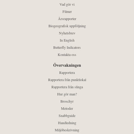
Vad gör vi
Filmer
Årsrapporter
Biogeografisk uppföljning
Nyhetsbrev
In English
Butterfly Indicators
Kontakta oss
Övervakningen
Rapportera
Rapportera från punktlokal
Rapportera från slinga
Hur gör man?
Broschyr
Metoder
Snabbguide
Handledning
Miljöbeskrivning