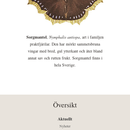
Sorgmantel
,
Nymphalis antiopa
, art i familjen
praktfjärilar. Den har mörkt sammetsbruna
vingar med bred, gul ytterkant och äter bland
annat sav och rutten frukt. Sorgmantel finns i
hela Sverige.
Översikt
Aktuellt
Nyheter