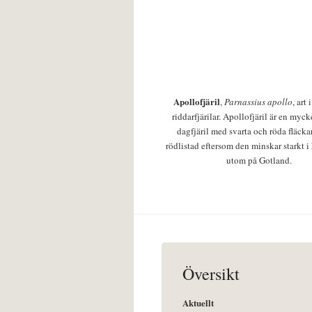
Apollofjäril
,
Parnassius apollo
, art
riddarfjärilar. Apollofjäril är en mycke
dagfjäril med svarta och röda fläcka
rödlistad eftersom den minskar starkt i
utom på Gotland.
Översikt
Aktuellt