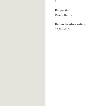
1
Rapportör:
Rosita Brolin
Datum för observation:
31 juli 2011