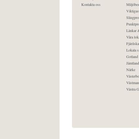
Kontakta oss
Miljöbes
Viktigast
Slingpro
Punktpro
Länkar &
Våra lok
Fjärilska
Lokala s
Gotland
Jämtlan
Närke
Västerbo
Västman
Västra G