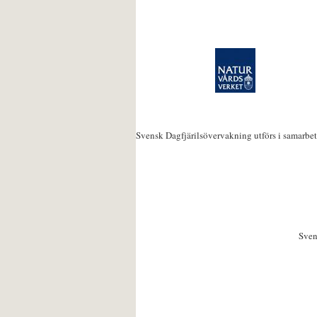
Svensk Dagfjärilsövervakning utförs i samarbe
Sven