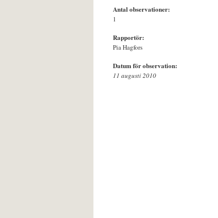
Antal observationer:
1
Rapportör:
Pia Hagfors
Datum för observation:
11 augusti 2010