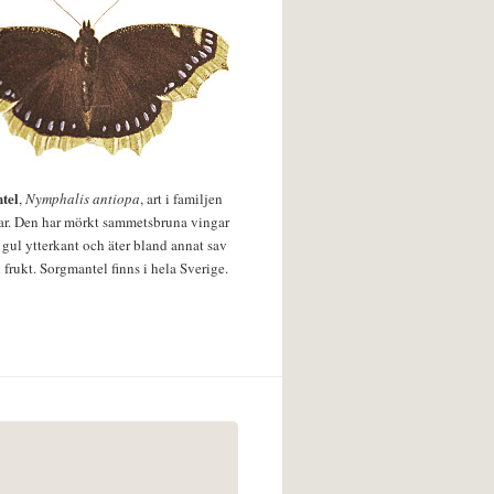
tel
,
Nymphalis antiopa
, art i familjen
lar. Den har mörkt sammetsbruna vingar
 gul ytterkant och äter bland annat sav
 frukt. Sorgmantel finns i hela Sverige.