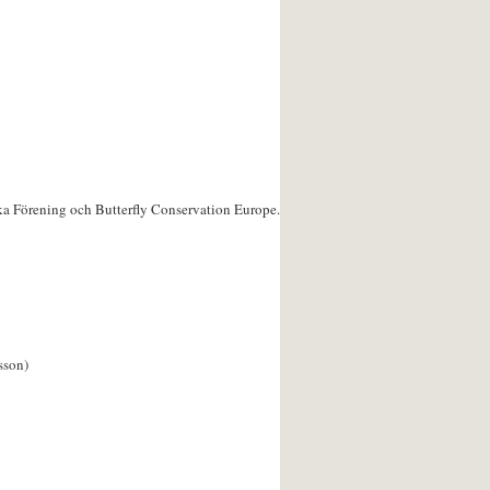
ka Förening och Butterfly Conservation Europe.
sson)