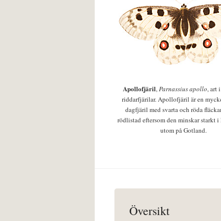
Apollofjäril
,
Parnassius apollo
, art
riddarfjärilar. Apollofjäril är en mycke
dagfjäril med svarta och röda fläcka
rödlistad eftersom den minskar starkt i
utom på Gotland.
Översikt