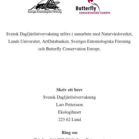
Svensk Dagfjärilsövervakning utförs i samarbete med Naturvårdsverket,
Lunds Universitet, ArtDatabanken, Sveriges Entomologiska Förening
och Butterfly Conservation Europe.
Skriv ett brev
Svensk Dagfjärilsövervakning
Lars Pettersson
Ekologihuset
223 62 Lund
Ring oss