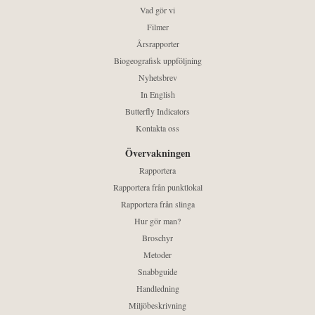
Vad gör vi
Filmer
Årsrapporter
Biogeografisk uppföljning
Nyhetsbrev
In English
Butterfly Indicators
Kontakta oss
Övervakningen
Rapportera
Rapportera från punktlokal
Rapportera från slinga
Hur gör man?
Broschyr
Metoder
Snabbguide
Handledning
Miljöbeskrivning