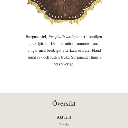
Sorgmantel
,
Nymphalis antiopa
, art i familjen
praktfjärilar. Den har mörkt sammetsbruna
vingar med bred, gul ytterkant och äter bland
annat sav och rutten frukt. Sorgmantel finns i
hela Sverige.
Översikt
Aktuellt
Nyheter