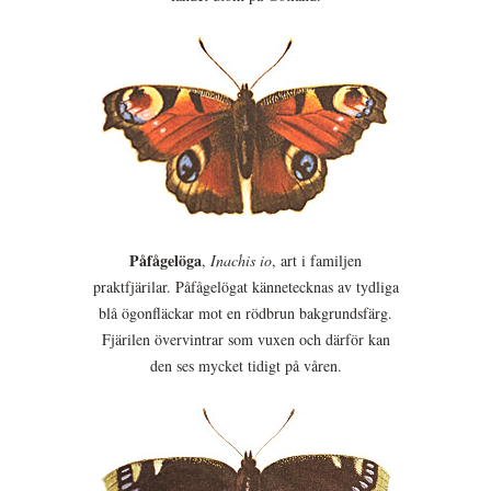
Påfågelöga
,
Inachis io
, art i familjen
praktfjärilar. Påfågelögat kännetecknas av tydliga
blå ögonfläckar mot en rödbrun bakgrundsfärg.
Fjärilen övervintrar som vuxen och därför kan
den ses mycket tidigt på våren.