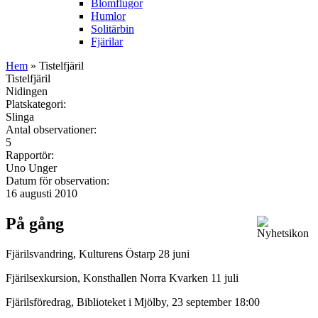
Blomflugor
Humlor
Solitärbin
Fjärilar
Hem
» Tistelfjäril
Tistelfjäril
Nidingen
Platskategori:
Slinga
Antal observationer:
5
Rapportör:
Uno Unger
Datum för observation:
16 augusti 2010
På gång
Fjärilsvandring, Kulturens Östarp 28 juni
Fjärilsexkursion, Konsthallen Norra Kvarken 11 juli
Fjärilsföredrag, Biblioteket i Mjölby, 23 september 18:00