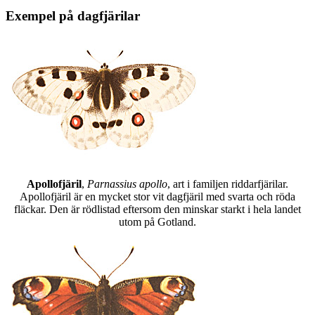
Exempel på dagfjärilar
Apollofjäril
,
Parnassius apollo
, art i familjen riddarfjärilar.
Apollofjäril är en mycket stor vit dagfjäril med svarta och röda
fläckar. Den är rödlistad eftersom den minskar starkt i hela landet
utom på Gotland.