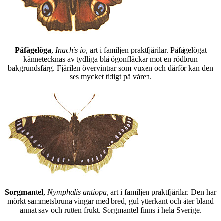
Påfågelöga
,
Inachis io
, art i familjen praktfjärilar. Påfågelögat
kännetecknas av tydliga blå ögonfläckar mot en rödbrun
bakgrundsfärg. Fjärilen övervintrar som vuxen och därför kan den
ses mycket tidigt på våren.
Sorgmantel
,
Nymphalis antiopa
, art i familjen praktfjärilar. Den har
mörkt sammetsbruna vingar med bred, gul ytterkant och äter bland
annat sav och rutten frukt. Sorgmantel finns i hela Sverige.