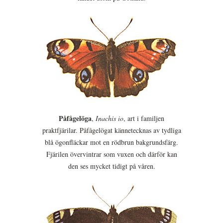
Påfågelöga
,
Inachis io
, art i familjen
praktfjärilar. Påfågelögat kännetecknas av tydliga
blå ögonfläckar mot en rödbrun bakgrundsfärg.
Fjärilen övervintrar som vuxen och därför kan
den ses mycket tidigt på våren.