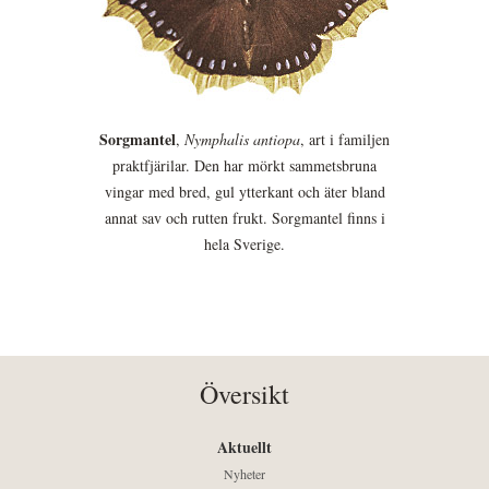
Sorgmantel
,
Nymphalis antiopa
, art i familjen
praktfjärilar. Den har mörkt sammetsbruna
vingar med bred, gul ytterkant och äter bland
annat sav och rutten frukt. Sorgmantel finns i
hela Sverige.
Översikt
Aktuellt
Nyheter