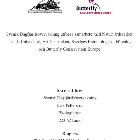
Svensk Dagfjärilsövervakning utförs i samarbete med Naturvårdsverket,
Lunds Universitet, ArtDatabanken, Sveriges Entomologiska Förening
och Butterfly Conservation Europe.
Skriv ett brev
Svensk Dagfjärilsövervakning
Lars Pettersson
Ekologihuset
223 62 Lund
Ring oss