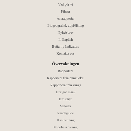
Vad gör vi
Filmer
Årsrapporter
Biogeografisk uppföljning
Nyhetsbrev
In English
Butterfly Indicators
Kontakta oss
Övervakningen
Rapportera
Rapportera från punktlokal
Rapportera från slinga
Hur gör man?
Broschyr
Metoder
Snabbguide
Handledning
Miljöbeskrivning