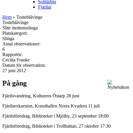
Solitärbin
Fjärilar
Hem
» Tosteblåvinge
Tosteblåvinge
Slite motionsslinga
Platskategori:
Slinga
Antal observationer:
6
Rapportör:
Cecilia Franke
Datum för observation:
27 juni 2012
På gång
Fjärilsvandring, Kulturens Östarp 28 juni
Fjärilsexkursion, Konsthallen Norra Kvarken 11 juli
Fjärilsföredrag, Biblioteket i Mjölby, 23 september 18:00
Fjärilsföredrag, Biblioteket i Trollhättan, 27 oktober 17:30