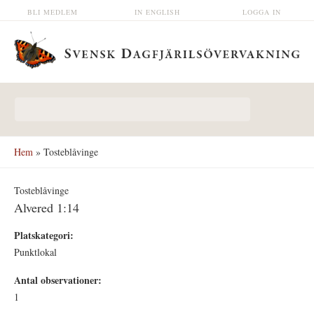
Hoppa till huvudinnehåll
BLI MEDLEM
IN ENGLISH
LOGGA IN
Sökformulär
Hem
» Tosteblåvinge
Tosteblåvinge
Alvered 1:14
Platskategori:
Punktlokal
Antal observationer:
1