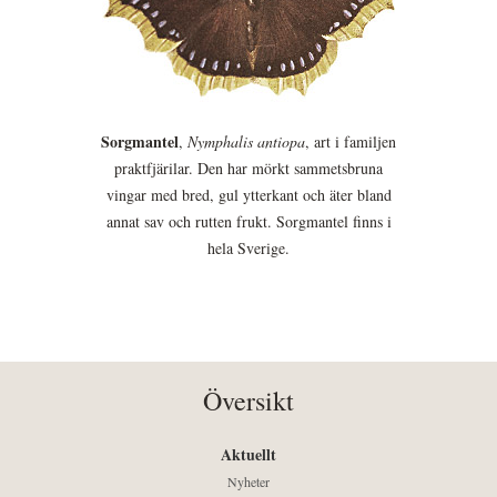
Sorgmantel
,
Nymphalis antiopa
, art i familjen
praktfjärilar. Den har mörkt sammetsbruna
vingar med bred, gul ytterkant och äter bland
annat sav och rutten frukt. Sorgmantel finns i
hela Sverige.
Översikt
Aktuellt
Nyheter