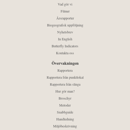
Vad gör vi
Filmer
Årsrapporter
Biogeografisk uppföljning
Nyhetsbrev
In English
Butterfly Indicators
Kontakta oss
Övervakningen
Rapportera
Rapportera från punktlokal
Rapportera från slinga
Hur gör man?
Broschyr
Metoder
Snabbguide
Handledning
Miljöbeskrivning