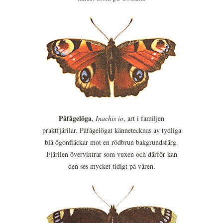
Påfågelöga
,
Inachis io
, art i familjen
praktfjärilar. Påfågelögat kännetecknas av tydliga
blå ögonfläckar mot en rödbrun bakgrundsfärg.
Fjärilen övervintrar som vuxen och därför kan
den ses mycket tidigt på våren.