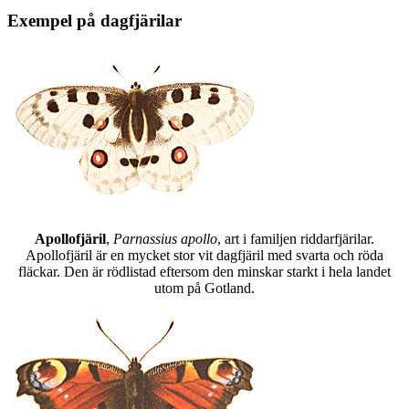
Exempel på dagfjärilar
Apollofjäril
,
Parnassius apollo
, art i familjen riddarfjärilar.
Apollofjäril är en mycket stor vit dagfjäril med svarta och röda
fläckar. Den är rödlistad eftersom den minskar starkt i hela landet
utom på Gotland.