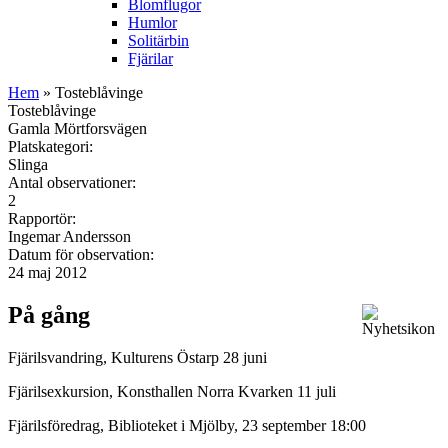
Blomflugor
Humlor
Solitärbin
Fjärilar
Hem
» Tosteblåvinge
Tosteblåvinge
Gamla Mörtforsvägen
Platskategori:
Slinga
Antal observationer:
2
Rapportör:
Ingemar Andersson
Datum för observation:
24 maj 2012
På gång
Fjärilsvandring, Kulturens Östarp 28 juni
Fjärilsexkursion, Konsthallen Norra Kvarken 11 juli
Fjärilsföredrag, Biblioteket i Mjölby, 23 september 18:00