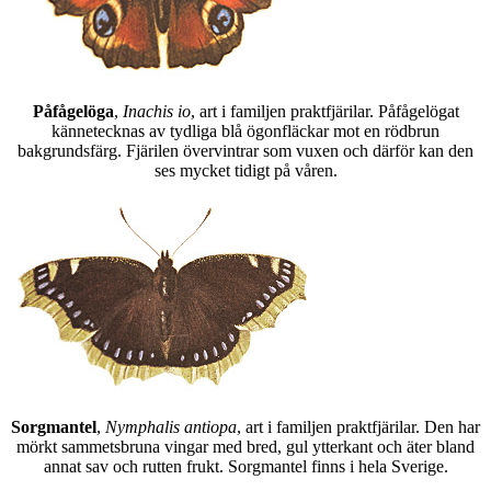
Påfågelöga
,
Inachis io
, art i familjen praktfjärilar. Påfågelögat
kännetecknas av tydliga blå ögonfläckar mot en rödbrun
bakgrundsfärg. Fjärilen övervintrar som vuxen och därför kan den
ses mycket tidigt på våren.
Sorgmantel
,
Nymphalis antiopa
, art i familjen praktfjärilar. Den har
mörkt sammetsbruna vingar med bred, gul ytterkant och äter bland
annat sav och rutten frukt. Sorgmantel finns i hela Sverige.