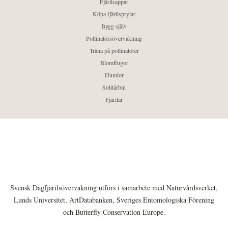
Fjärilsappar
Köpa fjärilsprylar
Bygg själv
Pollinatörsövervakning
Träna på pollinatörer
Blomflugor
Humlor
Solitärbin
Fjärilar
Svensk Dagfjärilsövervakning utförs i samarbete med Naturvårdsverket,
Lunds Universitet, ArtDatabanken, Sveriges Entomologiska Förening
och Butterfly Conservation Europe.