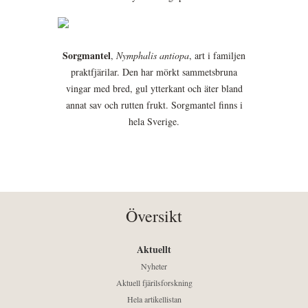
Sorgmantel
,
Nymphalis antiopa
, art i familjen
praktfjärilar. Den har mörkt sammetsbruna
vingar med bred, gul ytterkant och äter bland
annat sav och rutten frukt. Sorgmantel finns i
hela Sverige.
Översikt
Aktuellt
Nyheter
Aktuell fjärilsforskning
Hela artikellistan