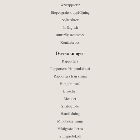
Årsrapporter
Biogeografisk uppföljning
Nyhetsbrev
In English
Butterfly Indicators
Kontakta oss
Övervakningen
Rapportera
Rapportera från punktlokal
Rapportera från slinga
Hur gör man?
Broschyr
Metoder
Snabbguide
Handledning
Miljöbeskrivning
Viktigaste filerna
Slingprotokoll