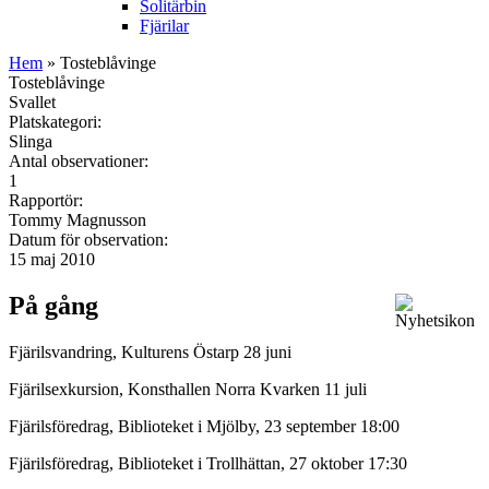
Solitärbin
Fjärilar
Hem
» Tosteblåvinge
Tosteblåvinge
Svallet
Platskategori:
Slinga
Antal observationer:
1
Rapportör:
Tommy Magnusson
Datum för observation:
15 maj 2010
På gång
Fjärilsvandring, Kulturens Östarp 28 juni
Fjärilsexkursion, Konsthallen Norra Kvarken 11 juli
Fjärilsföredrag, Biblioteket i Mjölby, 23 september 18:00
Fjärilsföredrag, Biblioteket i Trollhättan, 27 oktober 17:30