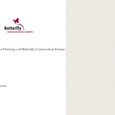
ka Förening och Butterfly Conservation Europe.
sson)