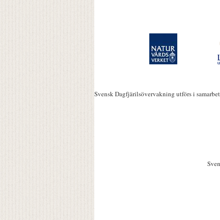
Svensk Dagfjärilsövervakning utförs i samarbe
Sven