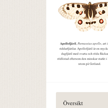
Apollofjäril
,
Parnassius apollo
, art
riddarfjärilar. Apollofjäril är en mycke
dagfjäril med svarta och röda fläcka
rödlistad eftersom den minskar starkt i
utom på Gotland.
Översikt