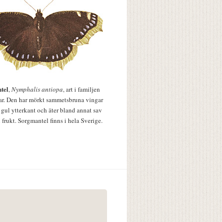
tel
,
Nymphalis antiopa
, art i familjen
lar. Den har mörkt sammetsbruna vingar
 gul ytterkant och äter bland annat sav
 frukt. Sorgmantel finns i hela Sverige.