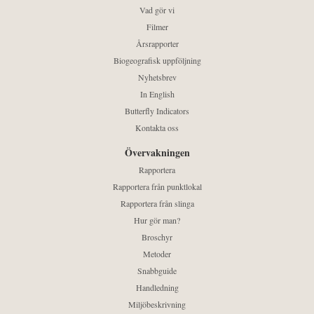
Vad gör vi
Filmer
Årsrapporter
Biogeografisk uppföljning
Nyhetsbrev
In English
Butterfly Indicators
Kontakta oss
Övervakningen
Rapportera
Rapportera från punktlokal
Rapportera från slinga
Hur gör man?
Broschyr
Metoder
Snabbguide
Handledning
Miljöbeskrivning