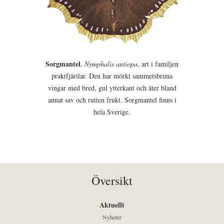
Sorgmantel
,
Nymphalis antiopa
, art i familjen
praktfjärilar. Den har mörkt sammetsbruna
vingar med bred, gul ytterkant och äter bland
annat sav och rutten frukt. Sorgmantel finns i
hela Sverige.
Översikt
Aktuellt
Nyheter