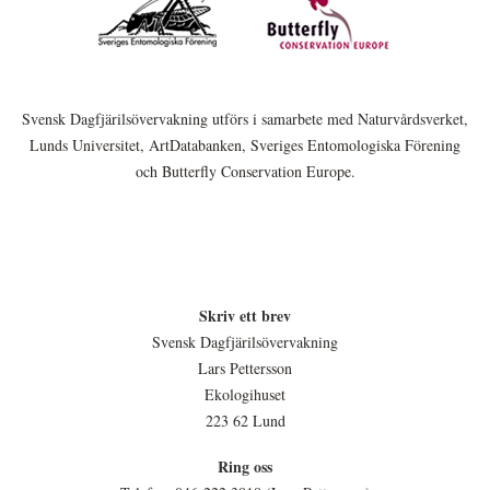
Svensk Dagfjärilsövervakning utförs i samarbete med Naturvårdsverket,
Lunds Universitet, ArtDatabanken, Sveriges Entomologiska Förening
och Butterfly Conservation Europe.
Skriv ett brev
Svensk Dagfjärilsövervakning
Lars Pettersson
Ekologihuset
223 62 Lund
Ring oss