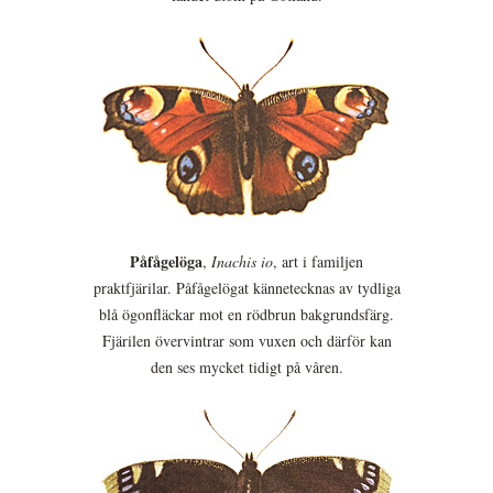
Påfågelöga
,
Inachis io
, art i familjen
praktfjärilar. Påfågelögat kännetecknas av tydliga
blå ögonfläckar mot en rödbrun bakgrundsfärg.
Fjärilen övervintrar som vuxen och därför kan
den ses mycket tidigt på våren.