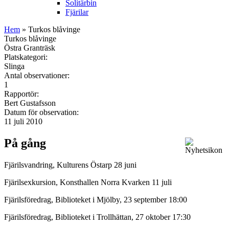
Solitärbin
Fjärilar
Hem
» Turkos blåvinge
Turkos blåvinge
Östra Granträsk
Platskategori:
Slinga
Antal observationer:
1
Rapportör:
Bert Gustafsson
Datum för observation:
11 juli 2010
På gång
Fjärilsvandring, Kulturens Östarp 28 juni
Fjärilsexkursion, Konsthallen Norra Kvarken 11 juli
Fjärilsföredrag, Biblioteket i Mjölby, 23 september 18:00
Fjärilsföredrag, Biblioteket i Trollhättan, 27 oktober 17:30