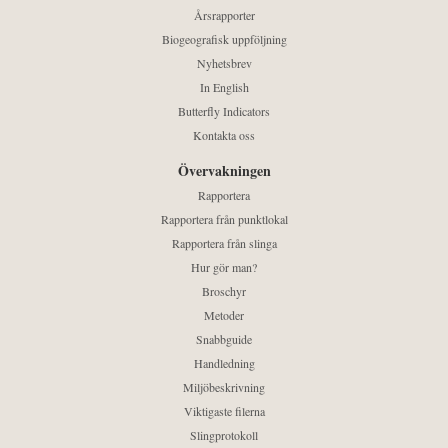
Årsrapporter
Biogeografisk uppföljning
Nyhetsbrev
In English
Butterfly Indicators
Kontakta oss
Övervakningen
Rapportera
Rapportera från punktlokal
Rapportera från slinga
Hur gör man?
Broschyr
Metoder
Snabbguide
Handledning
Miljöbeskrivning
Viktigaste filerna
Slingprotokoll