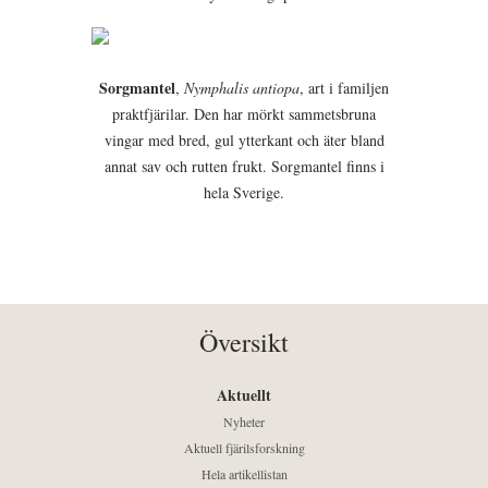
Sorgmantel
,
Nymphalis antiopa
, art i familjen
praktfjärilar. Den har mörkt sammetsbruna
vingar med bred, gul ytterkant och äter bland
annat sav och rutten frukt. Sorgmantel finns i
hela Sverige.
Översikt
Aktuellt
Nyheter
Aktuell fjärilsforskning
Hela artikellistan