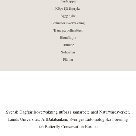
Fjärilsappar
Köpa fjärilsprylar
Bygg själv
Pollinatörsövervakning
Träna på pollinatörer
Blomflugor
Humlor
Solitärbin
Fjärilar
Svensk Dagfjärilsövervakning utförs i samarbete med Naturvårdsverket,
Lunds Universitet, ArtDatabanken, Sveriges Entomologiska Förening
och Butterfly Conservation Europe.