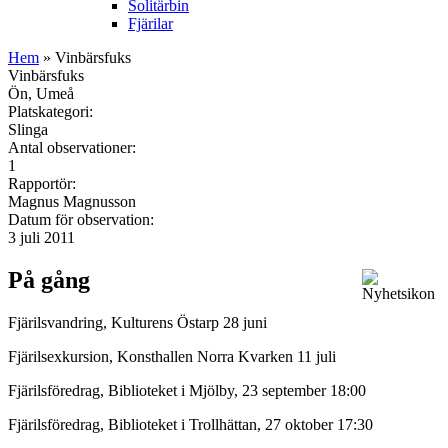
Solitärbin
Fjärilar
Hem
» Vinbärsfuks
Vinbärsfuks
Ön, Umeå
Platskategori:
Slinga
Antal observationer:
1
Rapportör:
Magnus Magnusson
Datum för observation:
3 juli 2011
På gång
Fjärilsvandring, Kulturens Östarp 28 juni
Fjärilsexkursion, Konsthallen Norra Kvarken 11 juli
Fjärilsföredrag, Biblioteket i Mjölby, 23 september 18:00
Fjärilsföredrag, Biblioteket i Trollhättan, 27 oktober 17:30