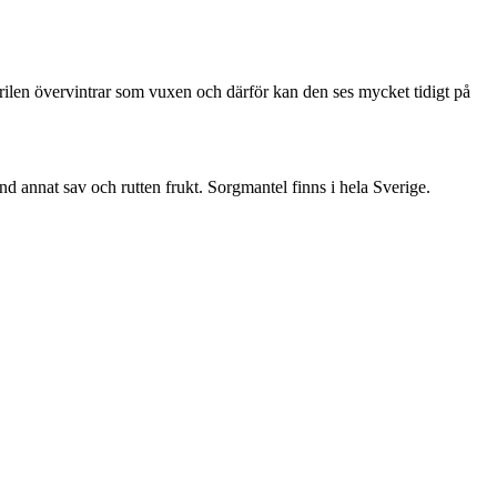
ärilen övervintrar som vuxen och därför kan den ses mycket tidigt på
nd annat sav och rutten frukt. Sorgmantel finns i hela Sverige.