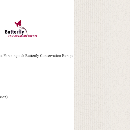
ka Förening och Butterfly Conservation Europe.
sson)