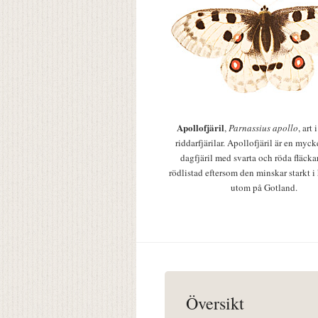
Apollofjäril
,
Parnassius apollo
, art
riddarfjärilar. Apollofjäril är en mycke
dagfjäril med svarta och röda fläcka
rödlistad eftersom den minskar starkt i
utom på Gotland.
Översikt