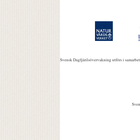
Svensk Dagfjärilsövervakning utförs i samarbe
Sven