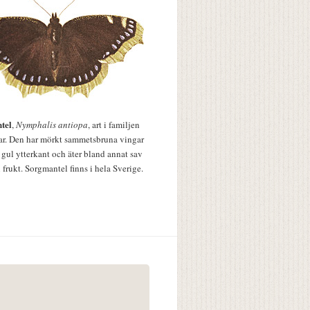
tel
,
Nymphalis antiopa
, art i familjen
lar. Den har mörkt sammetsbruna vingar
 gul ytterkant och äter bland annat sav
 frukt. Sorgmantel finns i hela Sverige.