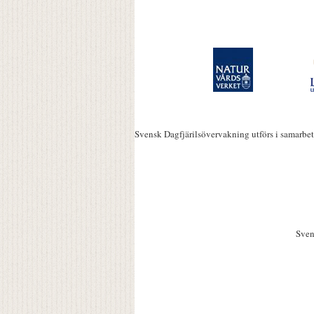
Svensk Dagfjärilsövervakning utförs i samarbe
Sven