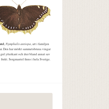
tel
,
Nymphalis antiopa
, art i familjen
lar. Den har mörkt sammetsbruna vingar
 gul ytterkant och äter bland annat sav
 frukt. Sorgmantel finns i hela Sverige.