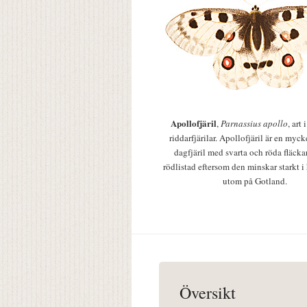
Apollofjäril
,
Parnassius apollo
, art
riddarfjärilar. Apollofjäril är en mycke
dagfjäril med svarta och röda fläcka
rödlistad eftersom den minskar starkt i
utom på Gotland.
Översikt