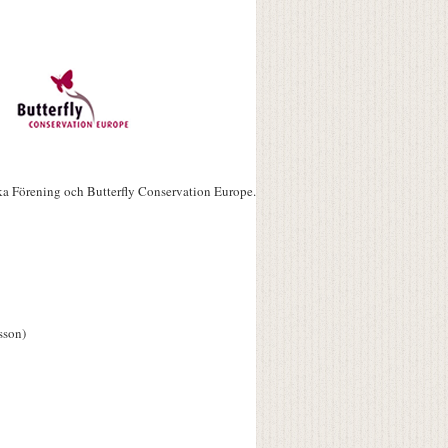
ka Förening och Butterfly Conservation Europe.
sson)