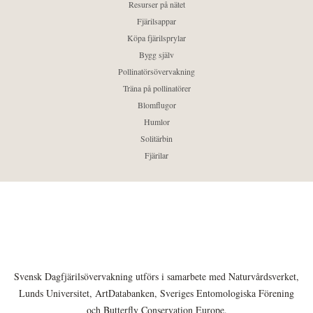
Resurser på nätet
Fjärilsappar
Köpa fjärilsprylar
Bygg själv
Pollinatörsövervakning
Träna på pollinatörer
Blomflugor
Humlor
Solitärbin
Fjärilar
Svensk Dagfjärilsövervakning utförs i samarbete med Naturvårdsverket,
Lunds Universitet, ArtDatabanken, Sveriges Entomologiska Förening
och Butterfly Conservation Europe.