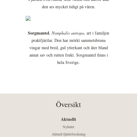
den ses mycket tidigt på våren.
Sorgmantel
,
Nymphalis antiopa
, art i familjen
praktfjärilar. Den har mörkt sammetsbruna
vingar med bred, gul ytterkant och äter bland
annat sav och rutten frukt. Sorgmantel finns i
hela Sverige.
Översikt
Aktuellt
Nyheter
Aktuell fjärilsforskning