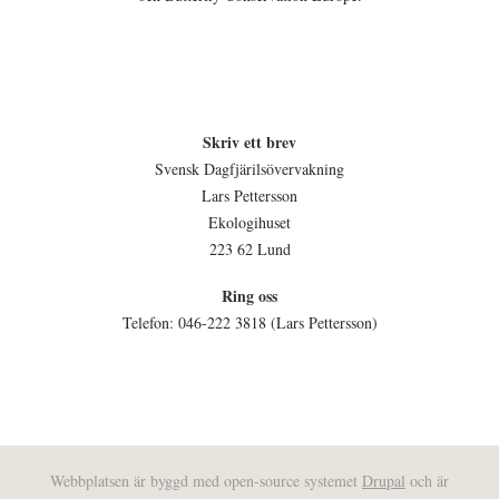
Skriv ett brev
Svensk Dagfjärilsövervakning
Lars Pettersson
Ekologihuset
223 62 Lund
Ring oss
Telefon: 046-222 3818 (Lars Pettersson)
Webbplatsen är byggd med open-source systemet
Drupal
och är