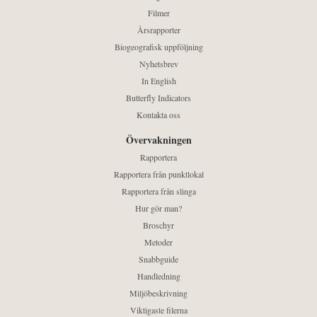
Filmer
Årsrapporter
Biogeografisk uppföljning
Nyhetsbrev
In English
Butterfly Indicators
Kontakta oss
Övervakningen
Rapportera
Rapportera från punktlokal
Rapportera från slinga
Hur gör man?
Broschyr
Metoder
Snabbguide
Handledning
Miljöbeskrivning
Viktigaste filerna