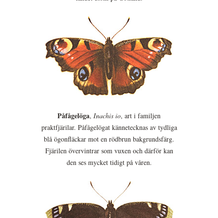
Påfågelöga
,
Inachis io
, art i familjen
praktfjärilar. Påfågelögat kännetecknas av tydliga
blå ögonfläckar mot en rödbrun bakgrundsfärg.
Fjärilen övervintrar som vuxen och därför kan
den ses mycket tidigt på våren.