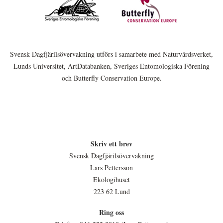
Svensk Dagfjärilsövervakning utförs i samarbete med Naturvårdsverket,
Lunds Universitet, ArtDatabanken, Sveriges Entomologiska Förening
och Butterfly Conservation Europe.
Skriv ett brev
Svensk Dagfjärilsövervakning
Lars Pettersson
Ekologihuset
223 62 Lund
Ring oss