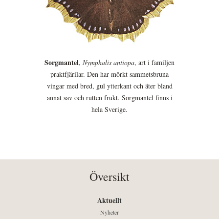
Sorgmantel
,
Nymphalis antiopa
, art i familjen
praktfjärilar. Den har mörkt sammetsbruna
vingar med bred, gul ytterkant och äter bland
annat sav och rutten frukt. Sorgmantel finns i
hela Sverige.
Översikt
Aktuellt
Nyheter