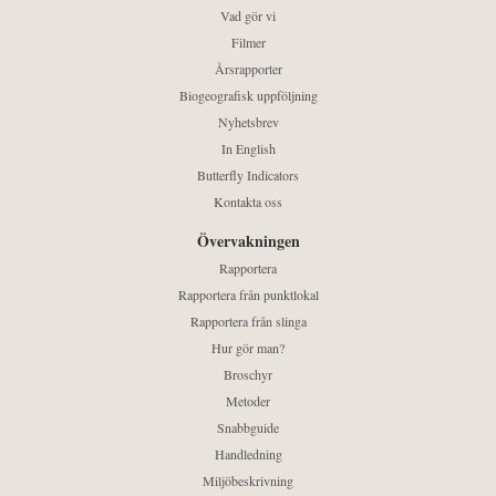
Vad gör vi
Filmer
Årsrapporter
Biogeografisk uppföljning
Nyhetsbrev
In English
Butterfly Indicators
Kontakta oss
Övervakningen
Rapportera
Rapportera från punktlokal
Rapportera från slinga
Hur gör man?
Broschyr
Metoder
Snabbguide
Handledning
Miljöbeskrivning