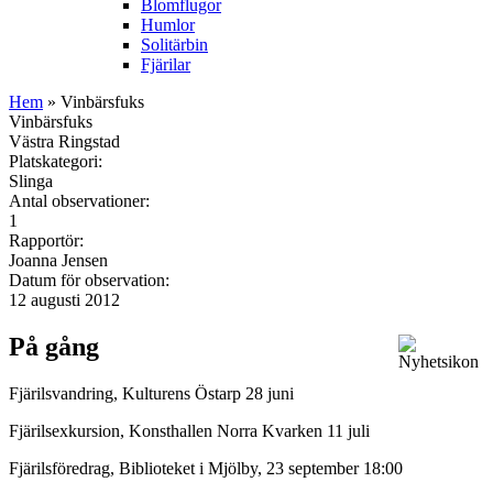
Blomflugor
Humlor
Solitärbin
Fjärilar
Hem
» Vinbärsfuks
Vinbärsfuks
Västra Ringstad
Platskategori:
Slinga
Antal observationer:
1
Rapportör:
Joanna Jensen
Datum för observation:
12 augusti 2012
På gång
Fjärilsvandring, Kulturens Östarp 28 juni
Fjärilsexkursion, Konsthallen Norra Kvarken 11 juli
Fjärilsföredrag, Biblioteket i Mjölby, 23 september 18:00