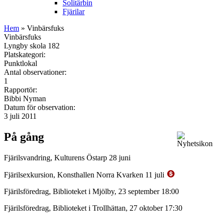
Solitärbin
Fjärilar
Hem
» Vinbärsfuks
Vinbärsfuks
Lyngby skola 182
Platskategori:
Punktlokal
Antal observationer:
1
Rapportör:
Bibbi Nyman
Datum för observation:
3 juli 2011
På gång
Fjärilsvandring, Kulturens Östarp 28 juni
Fjärilsexkursion, Konsthallen Norra Kvarken 11 juli
Fjärilsföredrag, Biblioteket i Mjölby, 23 september 18:00
Fjärilsföredrag, Biblioteket i Trollhättan, 27 oktober 17:30