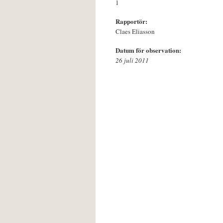
1
Rapportör:
Claes Eliasson
Datum för observation:
26 juli 2011