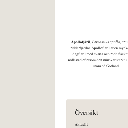
Apollofjäril
,
Parnassius apollo
, art
riddarfjärilar. Apollofjäril är en mycke
dagfjäril med svarta och röda fläcka
rödlistad eftersom den minskar starkt i
utom på Gotland.
Översikt
Aktuellt