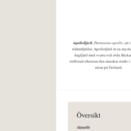
Apollofjäril
,
Parnassius apollo
, art
riddarfjärilar. Apollofjäril är en mycke
dagfjäril med svarta och röda fläcka
rödlistad eftersom den minskar starkt i
utom på Gotland.
Översikt
Aktuellt