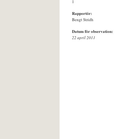
1
Rapportör:
Bengt Stridh
Datum för observation:
22 april 2011