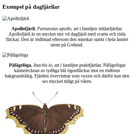
Exempel på dagfjärilar
Apollofjäril
,
Parnassius apollo
, art i familjen riddarfjärilar.
Apollofjäril är en mycket stor vit dagfjäril med svarta och röda
fläckar. Den är rödlistad eftersom den minskar starkt i hela landet
utom på Gotland.
Påfågelöga
,
Inachis io
, art i familjen praktfjärilar. Påfågelögat
kännetecknas av tydliga blå ögonfläckar mot en rödbrun
bakgrundsfärg. Fjärilen övervintrar som vuxen och därför kan den
ses mycket tidigt på våren.