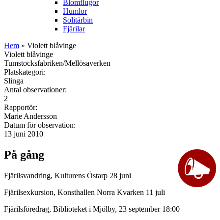
Blomflugor
Humlor
Solitärbin
Fjärilar
Hem
» Violett blåvinge
Violett blåvinge
Tumstocksfabriken/Mellösaverken
Platskategori:
Slinga
Antal observationer:
2
Rapportör:
Marie Andersson
Datum för observation:
13 juni 2010
På gång
Fjärilsvandring, Kulturens Östarp 28 juni
Fjärilsexkursion, Konsthallen Norra Kvarken 11 juli
Fjärilsföredrag, Biblioteket i Mjölby, 23 september 18:00