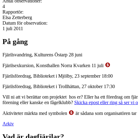
Antal observationer:
4
Rapportör:
Elsa Zetterberg
Datum för observation:
1 juli 2011
På gång
Fjärilsvandring, Kulturens Östarp 28 juni
Fjärilsexkursion, Konsthallen Norra Kvarken 11 juli
Fjärilsföredrag, Biblioteket i Mjölby, 23 september 18:00
Fjärilsföredrag, Biblioteket i Trollhättan, 27 oktober 17:30
Vill ni att vi berättar om projektet hos er? Eller ha ett föredrag om f
förening eller kanske en fågelklubb?
Skicka epost eller ring så ser vi 
Aktiviteter märkta med symbolen
är sådana som organisatören tar 
Arkiv
Vad är dagfjärilar?