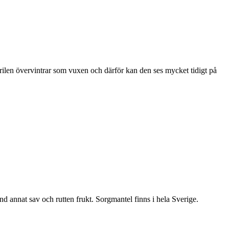
ärilen övervintrar som vuxen och därför kan den ses mycket tidigt på
nd annat sav och rutten frukt. Sorgmantel finns i hela Sverige.