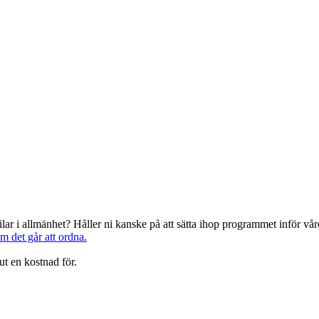
järilar i allmänhet? Håller ni kanske på att sätta ihop programmet inför 
om det går att ordna.
ut en kostnad för.