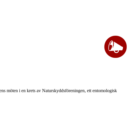
vårens möten i en krets av Naturskyddsföreningen, ett entomologisk