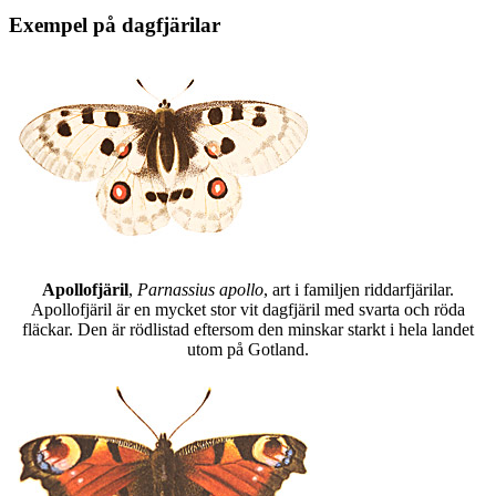
Exempel på dagfjärilar
Apollofjäril
,
Parnassius apollo
, art i familjen riddarfjärilar.
Apollofjäril är en mycket stor vit dagfjäril med svarta och röda
fläckar. Den är rödlistad eftersom den minskar starkt i hela landet
utom på Gotland.