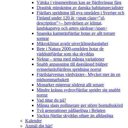
Vätska i vingmembran kan ge fjärilsvingar färg
Drastisk minskning av danska habitatspecialister
Fjärilars spridning till nya områden i Sverige och
Finland under 120 år <span class="sf-
description">– betydelsen av klimat,
landskapstyp och arters särdrag</span>
Spanska kamgräsfjärilar hotas av allt torrare
somrar
Mikroklimat avgör utvecklingshastighet
Bete i Natura 2000-områden hotar de
väddnätfjärilar som ska skyddas
Nektar – tema med många variationer
Snabb anpassning till dagslängd hjälper
svingelgräsfjärilens spridning norrut
Fjärilslarvernas värdväxter– Mycket mer än en
midsommarbukett
Monarker migrerar söderut allt senare
Mindre kräsna sydrovfjärilar sprider sig snabbt
norrut
Vad tittar du på?
Många slags pollinerare ger större bomullsskörd
Två generationer påfågelöga i Belgien
Vackra fjärilar skyddas oftare än alldagliga
Kalender
Anmäl dig här!