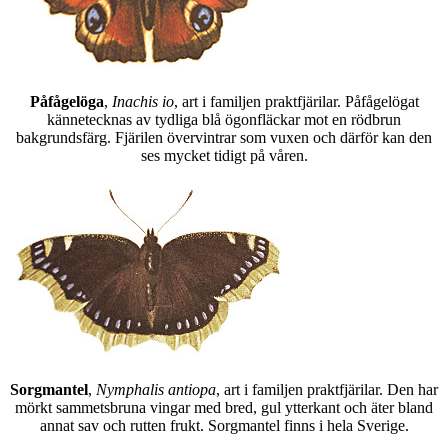
Påfågelöga
,
Inachis io
, art i familjen praktfjärilar. Påfågelögat
kännetecknas av tydliga blå ögonfläckar mot en rödbrun
bakgrundsfärg. Fjärilen övervintrar som vuxen och därför kan den
ses mycket tidigt på våren.
Sorgmantel
,
Nymphalis antiopa
, art i familjen praktfjärilar. Den har
mörkt sammetsbruna vingar med bred, gul ytterkant och äter bland
annat sav och rutten frukt. Sorgmantel finns i hela Sverige.