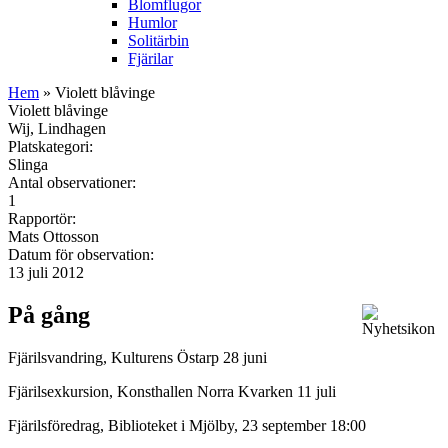
Blomflugor
Humlor
Solitärbin
Fjärilar
Hem
» Violett blåvinge
Violett blåvinge
Wij, Lindhagen
Platskategori:
Slinga
Antal observationer:
1
Rapportör:
Mats Ottosson
Datum för observation:
13 juli 2012
På gång
Fjärilsvandring, Kulturens Östarp 28 juni
Fjärilsexkursion, Konsthallen Norra Kvarken 11 juli
Fjärilsföredrag, Biblioteket i Mjölby, 23 september 18:00